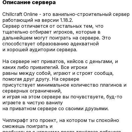
Описание сервера
Chillcraft Online - это ванильно-строительный сервер
работающий на версии 1.18.2.
Сервер отличается от остальных тем, что
тщательно отбирает игроков, которые в
дальнейшем могут поиграть на сервере. Это
способствует образованию адекватной
и хорошей аудитории сервера.
На сервере нет приватов, кейсов с деньгами, и
каких либо привилегий. Все игроки
равны между собой, играют и строят сообща,
помогая друг другу. На сервере
присутствует минимальное количество плагинов и
серверных ограничений,
и играя на этом сервере вы почувствуете, буд-то
играете в чистую ванилу
на приватном сервере со своими друзьями.
Чиллкрафт это проект, на котором ты спокойно
сможешь поиграть и
пообщаться с игроками после тяжёлого рабочего