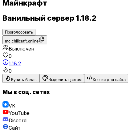
Майнкрафт
Ванильный сервер 1.18.2
Проголосовать
mc.chillcraft.online
Выключен
0
1.18.2
0
Купить баллы
Выделить цветом
Кнопки для сайта
Мы в соц. сетях
VK
YouTube
Discord
Сайт