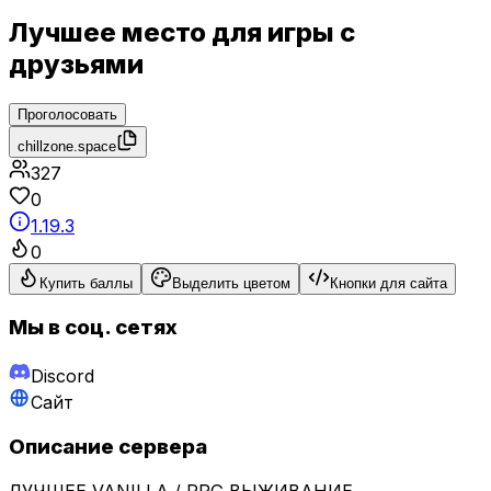
Лучшее место для игры с
друзьями
Проголосовать
chillzone.space
327
0
1.19.3
0
Купить баллы
Выделить цветом
Кнопки для сайта
Мы в соц. сетях
Discord
Сайт
Описание сервера
ЛУЧШЕЕ VANILLA / RPG ВЫЖИВАНИЕ