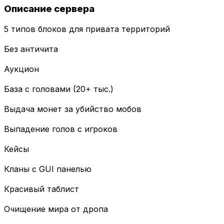
Описание сервера
5 типов блоков для привата территорий
Без античита
Аукцион
База с головами (20+ тыс.)
Выдача монет за убийство мобов
Выпадение голов с игроков
Кейсы
Кланы с GUI панелью
Красивый таблист
Очищение мира от дропа