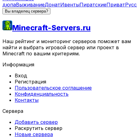
дюпа
Выживание
Донат
Ивенты
Пиратские
Приват
Русс
Вы владелец сервера?
Minecraft-Servers.ru
Наш рейтинг и мониторинг серверов поможет вам
найти и выбрать игровой сервер или проект в
Minecraft по вашим критериям.
Информация
Вход
Регистрация
Пользовательское соглашение
Конфиденциальность
Контакты
Сервера
Добавить сервер
Раскрутить сервер
Новые сервера