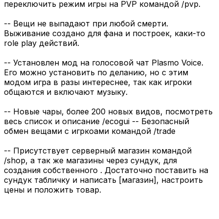
переключить режим игры на PVP командой /pvp.
-- Вещи не выпадают при любой смерти.
Выживание создано для фана и построек, каки-то
role play действий.
-- Установлен мод на голосовой чат Plasmo Voice.
Его можно установить по деланию, но с этим
модом игра в разы интереснее, так как игроки
общаются и включают музыку.
-- Новые чары, более 200 новых видов, посмотреть
весь список и описание /ecogui -- Безопасный
обмен вещами с игркоами командой /trade
-- Присутствует серверный магазин командой
/shop, а так же магазины через сундук, для
создания собственного . Достаточно поставить на
сундук табличку и написать [магазин], настроить
цены и положить товар.