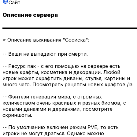
Сайт
Описание сервера
▬▬▬▬▬▬▬▬▬▬▬▬▬▬▬▬▬▬▬▬▬▬▬▬▬▬▬
⭐ Описание выживания "Сосиска":
-- Вещи не выпадают при смерти.
-- Ресурс пак - с его помощью на сервере есть
новые крафты, косметика и декорации. Любой
игрок может скрафтить диваны, стулья, картины и
много чего. Посмотреть рецепты новых крафтов /ia
-- Фэнтези генерация мира, с огромных
количеством очень красивых и разных биомов, с
новыми данажми и деревнями, посмотрите
скриншоты.
-- По умолчанию включен режим PVE, то есть
игроки не могут драться. Однако можно