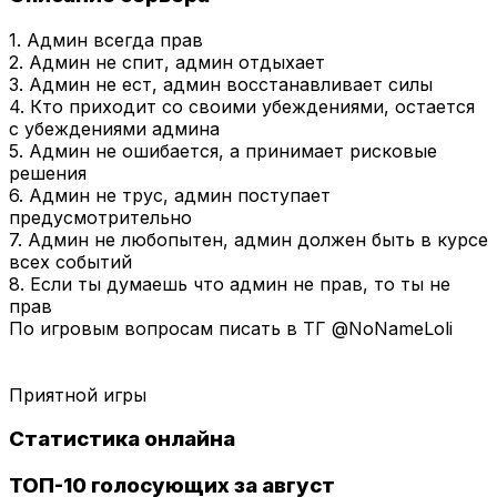
1. Админ всегда прав
2. Админ не спит, админ отдыхает
3. Админ не ест, админ восстанавливает силы
4. Кто приходит со своими убеждениями, остается
с убеждениями админа
5. Админ не ошибается, а принимает рисковые
решения
6. Админ не трус, админ поступает
предусмотрительно
7. Админ не любопытен, админ должен быть в курсе
всех событий
8. Если ты думаешь что админ не прав, то ты не
прав
По игровым вопросам писать в ТГ @NoNameLoli
Приятной игры
Статистика онлайна
ТОП-10 голосующих за август