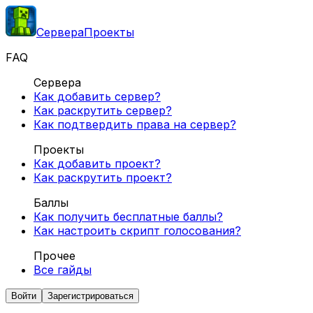
Сервера
Проекты
FAQ
Сервера
Как добавить сервер?
Как раскрутить сервер?
Как подтвердить права на сервер?
Проекты
Как добавить проект?
Как раскрутить проект?
Баллы
Как получить бесплатные баллы?
Как настроить скрипт голосования?
Прочее
Все гайды
Войти
Зарегистрироваться