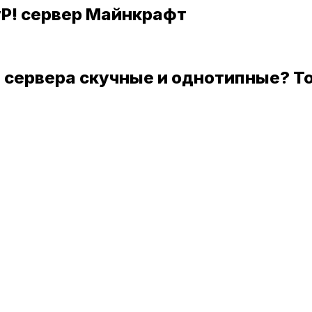
vP! сервер Майнкрафт
 сервера скучные и однотипные? То