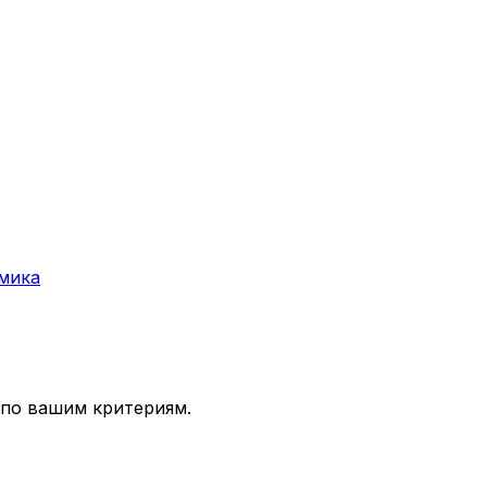
мика
 по вашим критериям.