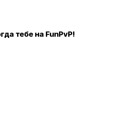
гда тебе на FunPvP!