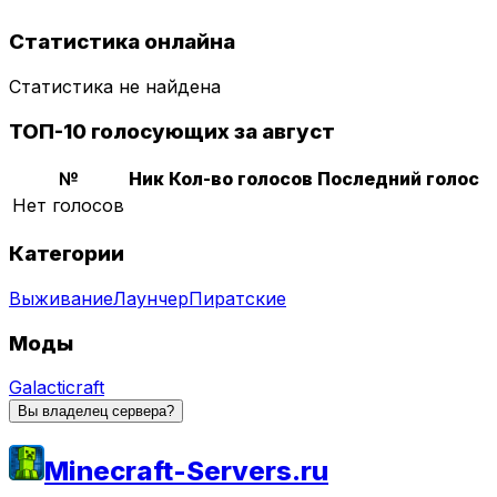
Статистика онлайна
Статистика не найдена
ТОП-10 голосующих за август
№
Ник
Кол-во голосов
Последний голос
Нет голосов
Категории
Выживание
Лаунчер
Пиратские
Моды
Galacticraft
Вы владелец сервера?
Minecraft-Servers.ru