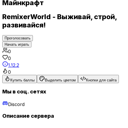
Майнкрафт
RemixerWorld - Выживай, строй,
развивайся!
Проголосовать
Начать играть
0
0
1.12.2
0
Купить баллы
Выделить цветом
Кнопки для сайта
Мы в соц. сетях
Discord
Описание сервера