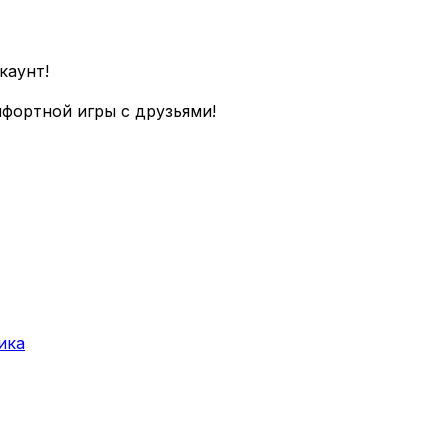
каунт!
фортной игры с друзьями!
ика