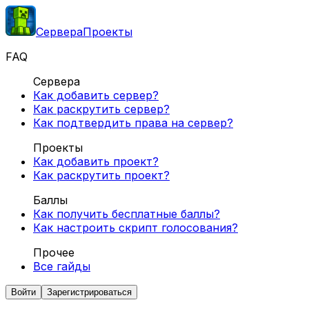
Сервера
Проекты
FAQ
Сервера
Как добавить сервер?
Как раскрутить сервер?
Как подтвердить права на сервер?
Проекты
Как добавить проект?
Как раскрутить проект?
Баллы
Как получить бесплатные баллы?
Как настроить скрипт голосования?
Прочее
Все гайды
Войти
Зарегистрироваться