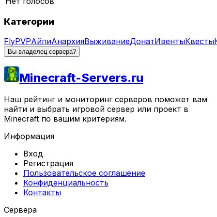
Нет голосов
Категории
Fly
PVP
Айпи
Анархия
Выживание
Донат
Ивенты
Квесты
Вы владелец сервера?
Minecraft-Servers.ru
Наш рейтинг и мониторинг серверов поможет вам
найти и выбрать игровой сервер или проект в
Minecraft по вашим критериям.
Информация
Вход
Регистрация
Пользовательское соглашение
Конфиденциальность
Контакты
Сервера