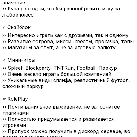
значение
›› Куча расходки, чтобы разнообразить игру за
любой класс
⭐ Скайблок
›› Интересно играть как с друзьями, так и одному
›› Развитие острова, мисси, квесты, прокачка, топы
›› Магазины за опыт, а не за игровую валюту
⭐ Мини-игры
›› Spleef, Blockparty, TNTRun, Football, Паркур
›› Очень весело играть большой компанией
›› Уникальные виды сплифа, реалистичный футбол,
сложный паркур
⭐ RolePlay
›› Почти ванильное выживание, не затронутое
плагинами
›› Полностью придумывается и развивается
игроками
›› Пропуск можно получить в дискорд сервере, во