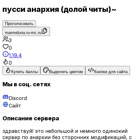
пусси анархия (долой читы)~
Проголосовать
marmeluna.ru-mc.ru
3
0
1.19.4
0
Купить баллы
Выделить цветом
Кнопки для сайта
Мы в соц. сетях
Discord
Сайт
Описание сервера
здравствуй! это небольшой и немного одинокий
сервер по анархии без сторонних модификаций, с