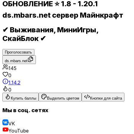
ОБНОВЛЕНИЕ ⭐ 1.8 - 1.20.1
ds.mbars.net сервер Майнкрафт
✔ Выживания, МиниИгры,
СкайБлок ✔
Проголосовать
ds.mbars.net
145
0
1.14.2
0
Купить баллы
Выделить цветом
Кнопки для сайта
Мы в соц. сетях
VK
YouTube