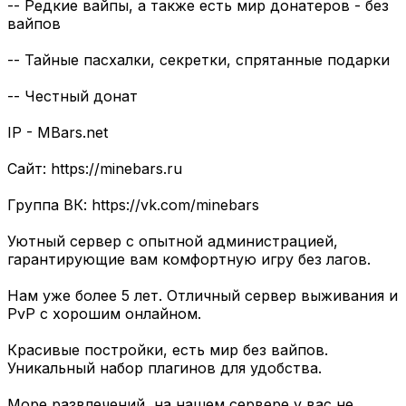
-- Редкие вайпы, а также есть мир донатеров - без
вайпов
-- Тайные пасхалки, секретки, спрятанные подарки
-- Честный донат
IP - MBars.net
Сайт: https://minebars.ru
Группа ВК: https://vk.com/minebars
Уютный сервер с опытной администрацией,
гарантирующие вам комфортную игру без лагов.
Нам уже более 5 лет. Отличный сервер выживания и
PvP с хорошим онлайном.
Красивые постройки, есть мир без вайпов.
Уникальный набор плагинов для удобства.
Море развлечений, на нашем сервере у вас не