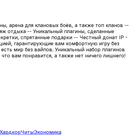
ланы, арена для клановых боёв, а также топ кланов --
пляж отдыха -- Уникальный плагины, сделанные
кретки, спрятанные подарки -- Честный донат IP -
трацией, гарантирующие вам комфортную игру без
 есть мир без вайпов. Уникальный набор плагинов
 что вам понравится, а также нет ничего лишнего!
Хардкор
Читы
Экономика