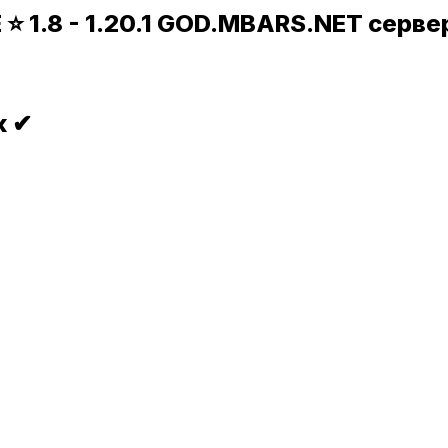
⭐ 1.8 - 1.20.1 GOD.MBARS.NET серв
к ✔