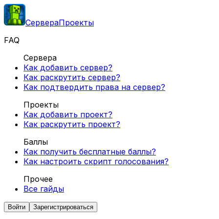
Сервера
Проекты
FAQ
Сервера
Как добавить сервер?
Как раскрутить сервер?
Как подтвердить права на сервер?
Проекты
Как добавить проект?
Как раскрутить проект?
Баллы
Как получить бесплатные баллы?
Как настроить скрипт голосования?
Прочее
Все гайды
Войти
Зарегистрироваться