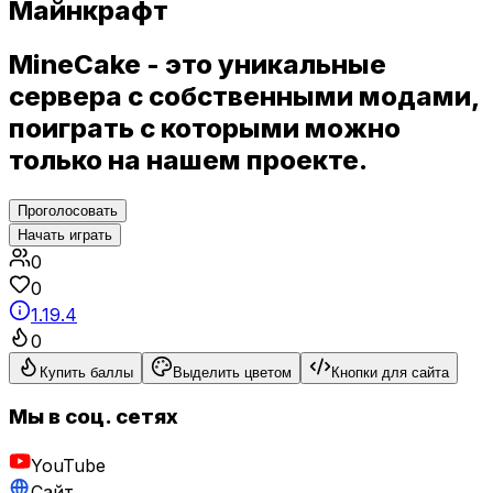
Майнкрафт
MineCake - это уникальные
сервера с собственными модами,
поиграть с которыми можно
только на нашем проекте.
Проголосовать
Начать играть
0
0
1.19.4
0
Купить баллы
Выделить цветом
Кнопки для сайта
Мы в соц. сетях
YouTube
Сайт