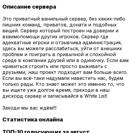
Описание сервера
Это приватный ванильный сервер, без каких-либо
лишних команд, приватов, доната и подобных
вещей. Сервер который построен на доверии и
взаимопомощи других игроков. Сервер где
адекватные игроки и отзывчива администрация,
здесь вы можете расслабиться, уйти от внешних
проблем и поиграть в привычной и спокойной
среде в компании друзей или в одиночку. Если вам
нравиться строить или просто выживать с
друзьями, наш проект подходит вам больше всего.
Если вы всё-таки надумали навестить нас, будем
только рады. Кто знает может это именно то, что
вы ищете уже долгое время, преходи в наш
дискорд сервер и записывайся в White List!
Заходи мы вас ждём!!!
Статистика онлайна
ТОП-10 голосующих за август