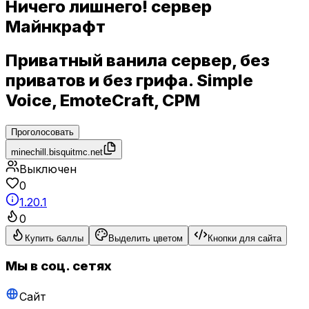
Ничего лишнего! сервер
Майнкрафт
Приватный ванила сервер, без
приватов и без грифа. Simple
Voice, EmoteCraft, CPM
Проголосовать
minechill.bisquitmc.net
Выключен
0
1.20.1
0
Купить баллы
Выделить цветом
Кнопки для сайта
Мы в соц. сетях
Сайт