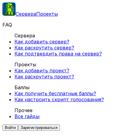
Сервера
Проекты
FAQ
Сервера
Как добавить сервер?
Как раскрутить сервер?
Как подтвердить права на сервер?
Проекты
Как добавить проект?
Как раскрутить проект?
Баллы
Как получить бесплатные баллы?
Как настроить скрипт голосования?
Прочее
Все гайды
Войти
Зарегистрироваться