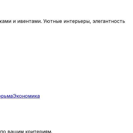
ами и ивентами. Уютные интерьеры, элегантность
юрьма
Экономика
 по вашим критериям.