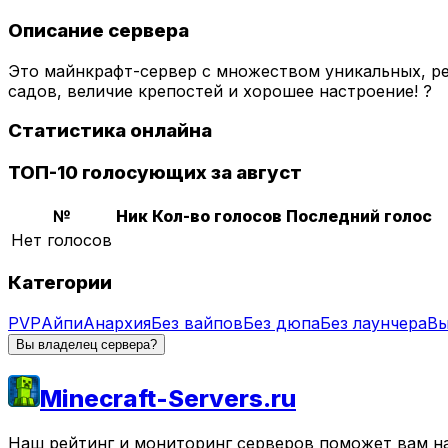
Описание сервера
Это майнкрафт-сервер с множеством уникальных, р
садов, величие крепостей и хорошее настроение! ?
Статистика онлайна
ТОП-10 голосующих за август
№
Ник
Кол-во голосов
Последний голос
Нет голосов
Категории
PVP
Айпи
Анархия
Без вайпов
Без дюпа
Без лаунчера
Вы
Вы владелец сервера?
Minecraft-Servers.ru
Наш рейтинг и мониторинг серверов поможет вам най