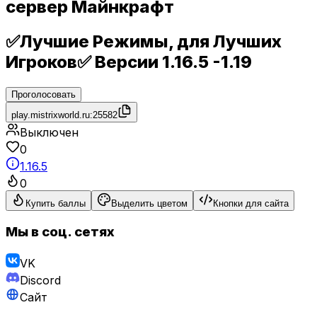
сервер Майнкрафт
✅Лучшие Режимы, для Лучших
Игроков✅ Версии 1.16.5 -1.19
Проголосовать
play.mistrixworld.ru:25582
Выключен
0
1.16.5
0
Купить баллы
Выделить цветом
Кнопки для сайта
Мы в соц. сетях
VK
Discord
Сайт