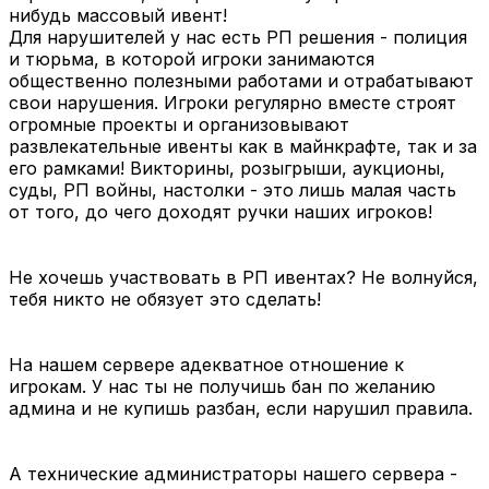
нибудь массовый ивент!
Для нарушителей у нас есть РП решения - полиция
и тюрьма, в которой игроки занимаются
общественно полезными работами и отрабатывают
свои нарушения. Игроки регулярно вместе строят
огромные проекты и организовывают
развлекательные ивенты как в майнкрафте, так и за
его рамками! Викторины, розыгрыши, аукционы,
суды, РП войны, настолки - это лишь малая часть
от того, до чего доходят ручки наших игроков!
Не хочешь участвовать в РП ивентах? Не волнуйся,
тебя никто не обязует это сделать!
На нашем сервере адекватное отношение к
игрокам. У нас ты не получишь бан по желанию
админа и не купишь разбан, если нарушил правила.
А технические администраторы нашего сервера -