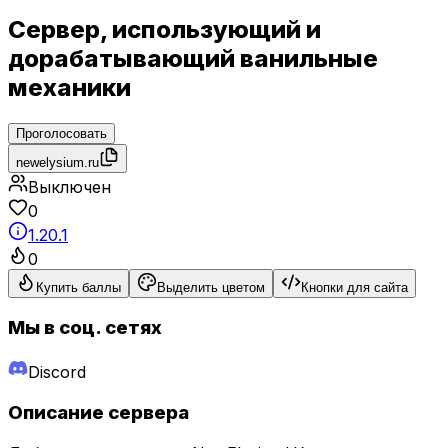
Сервер, использующий и
дорабатывающий ванильные
механики
Проголосовать
newelysium.ru
Выключен
0
1.20.1
0
Купить баллы
Выделить цветом
Кнопки для сайта
Мы в соц. сетях
Discord
Описание сервера