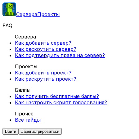
Сервера
Проекты
FAQ
Сервера
Как добавить сервер?
Как раскрутить сервер?
Как подтвердить права на сервер?
Проекты
Как добавить проект?
Как раскрутить проект?
Баллы
Как получить бесплатные баллы?
Как настроить скрипт голосования?
Прочее
Все гайды
Войти
Зарегистрироваться