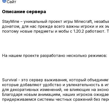
Сайт
Описание сервера
StayMine – уникальный проект игры Minecraft, неза
донатом, для нас прежде всего важны игроки и их эм
поэтому новые предметы и мобы с 1.20.2 работают. 
На нашем проекте разработано несколько режимов:
Survival - это сервер выживания, который объединя
которые добавляют удобство и увлекательность в и
для декоративных изменений, не влияющих на эконом
Благодаря новым анимациям, наших игроков ожидает
придерживаемся системы честных сражений без пер