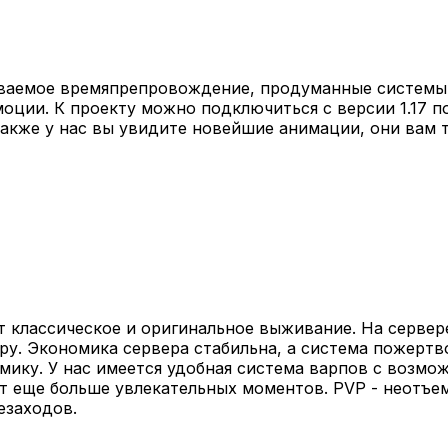
бываемое времяпрепровождение, продуманные системы
оции. К проекту можно подключиться с версии 1.17 по
Также у нас вы увидите новейшие анимации, они вам т
ет классическое и оригинальное выживание. На серве
гру. Экономика сервера стабильна, а система пожерт
ику. У нас имеется удобная система варпов с возмож
 еще больше увлекательных моментов. PVP - неотъем
езаходов.