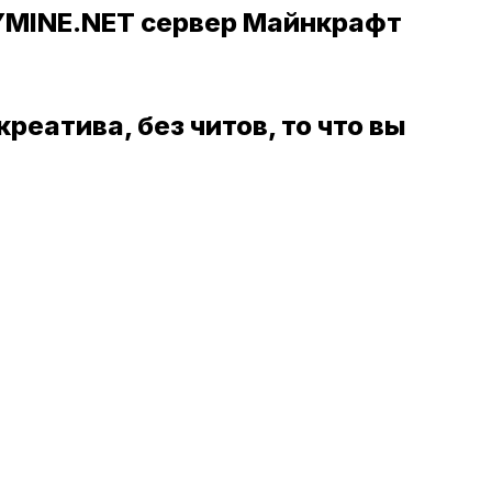
MINE.NET сервер Майнкрафт
креатива, без читов, то что вы