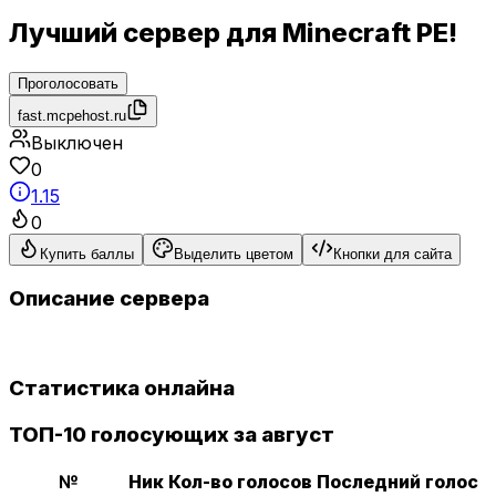
Лучший сервер для Minecraft PE!
Проголосовать
fast.mcpehost.ru
Выключен
0
1.15
0
Купить баллы
Выделить цветом
Кнопки для сайта
Описание сервера
Статистика онлайна
ТОП-10 голосующих за август
№
Ник
Кол-во голосов
Последний голос