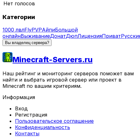
Нет голосов
Категории
1000 лвл
Fly
PVP
Айпи
Большой
онлайн
Выживание
Донат
Дюп
Лицензия
Приват
Русски
Вы владелец сервера?
Minecraft-Servers.ru
Наш рейтинг и мониторинг серверов поможет вам
найти и выбрать игровой сервер или проект в
Minecraft по вашим критериям.
Информация
Вход
Регистрация
Пользовательское соглашение
Конфиденциальность
Контакты