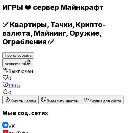
ИГРЫ ❤️ сервер Майнкрафт
✅ Квартиры, Тачки, Крипто-
валюта, Майнинг, Оружие,
Ограбления ✅
Проголосовать
ozonemc.ru
Выключен
0
1.16.5
0
Купить баллы
Выделить цветом
Кнопки для сайта
Мы в соц. сетях
VK