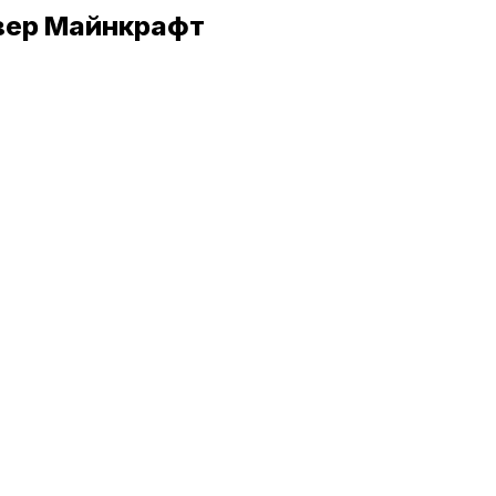
рвер Майнкрафт