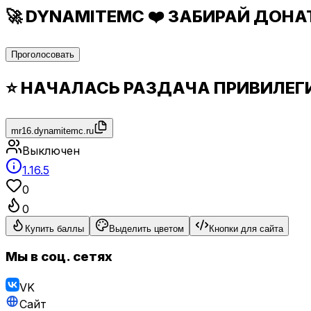
🚀 DYNAMITEMC ❤️ ЗАБИРАЙ ДОНАТ 
Проголосовать
⭐ НАЧАЛАСЬ РАЗДАЧА ПРИВИЛЕГИ
mr16.dynamitemc.ru
Выключен
1.16.5
0
0
Купить баллы
Выделить цветом
Кнопки для сайта
Мы в соц. сетях
VK
Сайт