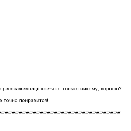
ас расскажем ещё кое-что, только никому, хорошо?
е точно понравится!
▰▱▰▱▰▱▰▱▰▱▰▱▰▱▰▱▰▱▰▱▰▱▰▱▰▱▰▱▰▱▰▱▰▱▰