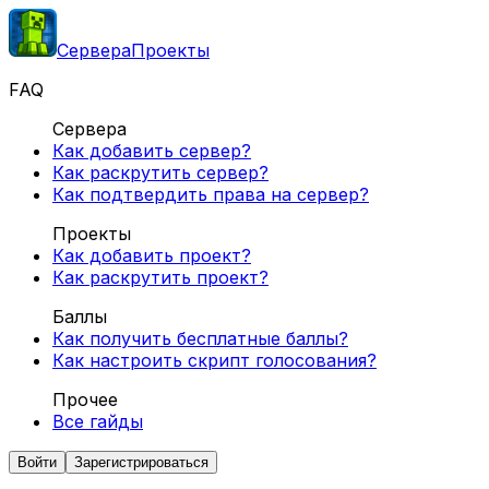
Сервера
Проекты
FAQ
Сервера
Как добавить сервер?
Как раскрутить сервер?
Как подтвердить права на сервер?
Проекты
Как добавить проект?
Как раскрутить проект?
Баллы
Как получить бесплатные баллы?
Как настроить скрипт голосования?
Прочее
Все гайды
Войти
Зарегистрироваться