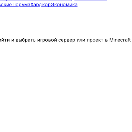
сские
Тюрьма
Хардкор
Экономика
ти и выбрать игровой сервер или проект в Minecraft