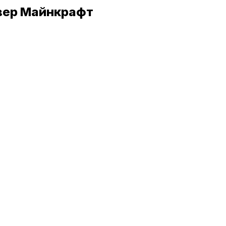
рвер Майнкрафт