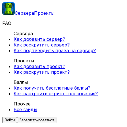
Сервера
Проекты
FAQ
Сервера
Как добавить сервер?
Как раскрутить сервер?
Как подтвердить права на сервер?
Проекты
Как добавить проект?
Как раскрутить проект?
Баллы
Как получить бесплатные баллы?
Как настроить скрипт голосования?
Прочее
Все гайды
Войти
Зарегистрироваться