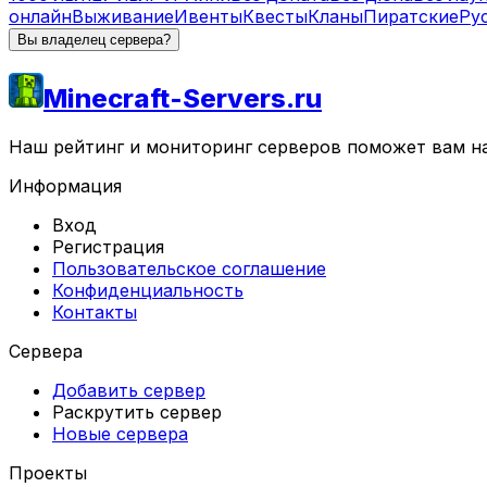
онлайн
Выживание
Ивенты
Квесты
Кланы
Пиратские
Ру
Вы владелец сервера?
Minecraft-Servers.ru
Наш рейтинг и мониторинг серверов поможет вам най
Информация
Вход
Регистрация
Пользовательское соглашение
Конфиденциальность
Контакты
Сервера
Добавить сервер
Раскрутить сервер
Новые сервера
Проекты