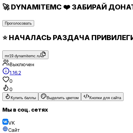
🚀 DYNAMITEMC ❤️ ЗАБИРАЙ ДОНАТ 
Проголосовать
⭐ НАЧАЛАСЬ РАЗДАЧА ПРИВИЛЕГИ
mr19.dynamitemc.ru
Выключен
1.16.2
0
0
Купить баллы
Выделить цветом
Кнопки для сайта
Мы в соц. сетях
VK
Сайт