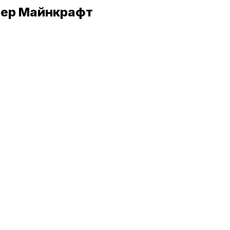
рвер Майнкрафт