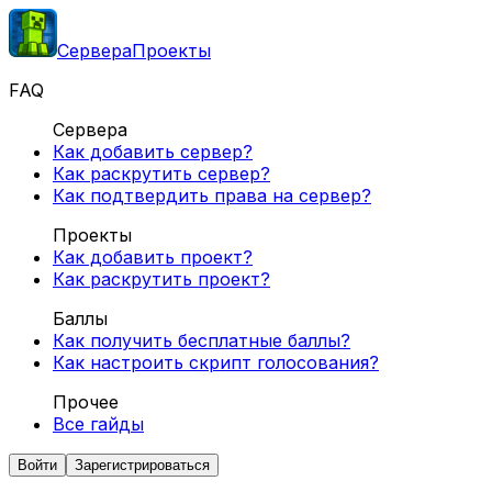
Сервера
Проекты
FAQ
Сервера
Как добавить сервер?
Как раскрутить сервер?
Как подтвердить права на сервер?
Проекты
Как добавить проект?
Как раскрутить проект?
Баллы
Как получить бесплатные баллы?
Как настроить скрипт голосования?
Прочее
Все гайды
Войти
Зарегистрироваться