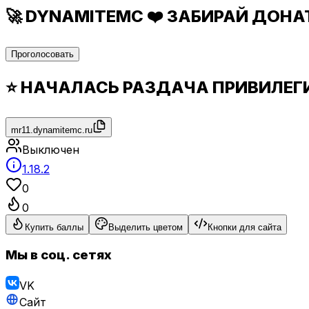
🚀 DYNAMITEMC ❤️ ЗАБИРАЙ ДОНАТ 
Проголосовать
⭐ НАЧАЛАСЬ РАЗДАЧА ПРИВИЛЕГИ
mr11.dynamitemc.ru
Выключен
1.18.2
0
0
Купить баллы
Выделить цветом
Кнопки для сайта
Мы в соц. сетях
VK
Сайт