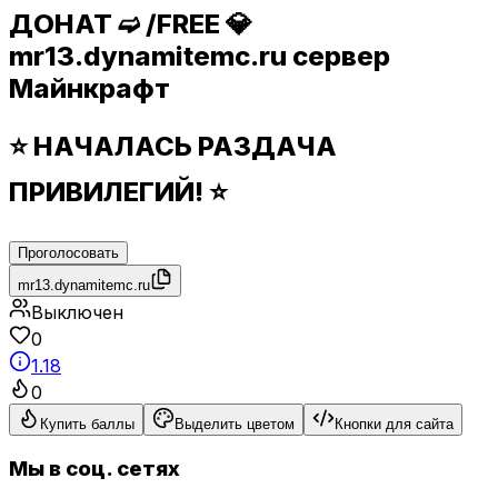
ДОНАТ ➫ /FREE 💎
mr13.dynamitemc.ru сервер
Майнкрафт
⭐ НАЧАЛАСЬ РАЗДАЧА
ПРИВИЛЕГИЙ! ⭐
Проголосовать
mr13.dynamitemc.ru
Выключен
0
1.18
0
Купить баллы
Выделить цветом
Кнопки для сайта
Мы в соц. сетях