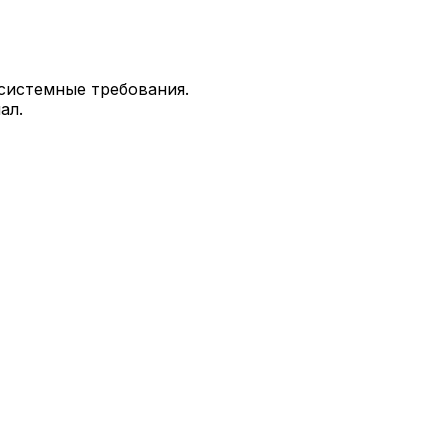
системные требования.
ал.