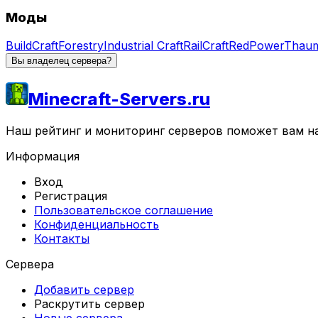
Моды
BuildCraft
Forestry
Industrial Craft
RailCraft
RedPower
Thaum
Вы владелец сервера?
Minecraft-Servers.ru
Наш рейтинг и мониторинг серверов поможет вам най
Информация
Вход
Регистрация
Пользовательское соглашение
Конфиденциальность
Контакты
Сервера
Добавить сервер
Раскрутить сервер