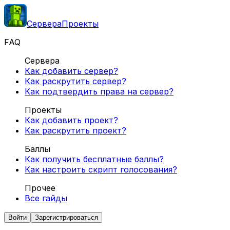
Сервера
Проекты
FAQ
Сервера
Как добавить сервер?
Как раскрутить сервер?
Как подтвердить права на сервер?
Проекты
Как добавить проект?
Как раскрутить проект?
Баллы
Как получить бесплатные баллы?
Как настроить скрипт голосования?
Прочее
Все гайды
Войти
Зарегистрироваться