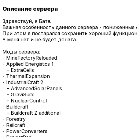
Описание сервера
Здравствуй, я Батя.
Важная особенность данного сервера - пониженные 
При этом я постарался сохранить хороший функцион
У меня нет и не будет доната.
Моды сервера:
- MineFactoryReloaded
- Applied Energistics 1
- ExtraCells
- ThermalExpansion
- IndustrialCraft 2
- AdvancedSolarPanels
- GraviSuite
- NuclearControl
- Buildcraft
- Buildcraft Z additional
- Forestry
- Railcraft
- PowerConverters