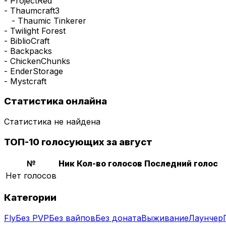
- ProjectRed
- Thaumcraft3
- Thaumic Tinkerer
- Twilight Forest
- BiblioCraft
- Backpacks
- ChickenChunks
- EnderStorage
- Mystcraft
Статистика онлайна
Статистика не найдена
ТОП-10 голосующих за август
№
Ник
Кол-во голосов
Последний голос
Нет голосов
Категории
Fly
Без PVP
Без вайпов
Без доната
Выживание
Лаунчер