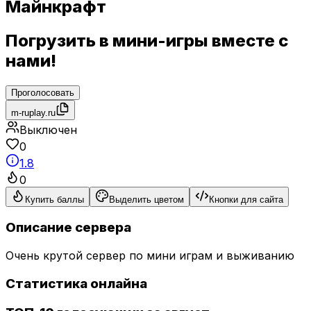
Майнкрафт
Погрузить в мини-игры вместе с
нами!
Проголосовать
m-ruplay.ru
Выключен
0
1.8
0
Купить баллы
Выделить цветом
Кнопки для сайта
Описание сервера
Очень крутой сервер по мини играм и выживанию
Статистика онлайна