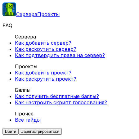
Сервера
Проекты
FAQ
Сервера
Как добавить сервер?
Как раскрутить сервер?
Как подтвердить права на сервер?
Проекты
Как добавить проект?
Как раскрутить проект?
Баллы
Как получить бесплатные баллы?
Как настроить скрипт голосования?
Прочее
Все гайды
Войти
Зарегистрироваться