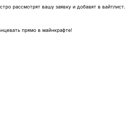
тро рассмотрят вашу заявку и добавят в вайтлист.
танцевать прямо в майнкрафте!