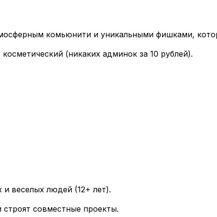
атмосферным комьюнити и уникальными фишками, кото
 косметический (никаких админок за 10 рублей).
 и веселых людей (12+ лет).
и строят совместные проекты.