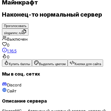
Майнкрафт
Наконец-то нормальный сервер
Проголосовать
sloganmc.ru
Выключен
0
1.16.5
0
Купить баллы
Выделить цветом
Кнопки для сайта
Мы в соц. сетях
Discord
Сайт
Описание сервера
SloganMC — балансный и уютный сервер, который