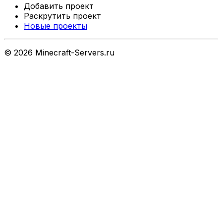
Добавить проект
Раскрутить проект
Новые проекты
©
2026
Minecraft-Servers.ru