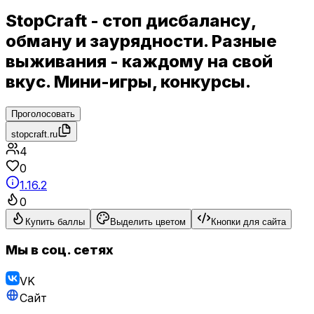
StopCraft - стоп дисбалансу,
обману и заурядности. Разные
выживания - каждому на свой
вкус. Мини-игры, конкурсы.
Проголосовать
stopcraft.ru
4
0
1.16.2
0
Купить баллы
Выделить цветом
Кнопки для сайта
Мы в соц. сетях
VK
Сайт