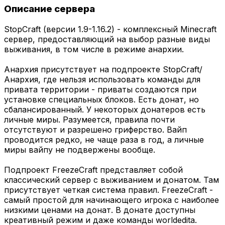
Описание сервера
StopCraft (версии 1.9-1.16.2) - комплексный Minecraft
сервер, предоставляющий на выбор разные виды
выживания, в том числе в режиме анархии.
Анархия присутствует на подпроекте StopCraft/
Анархия, где нельзя использовать команды для
привата территории - приваты создаются при
установке специальных блоков. Есть донат, но
сбалансированный. У некоторых донатеров есть
личные миры. Разумеется, правила почти
отсутствуют и разрешено гриферство. Вайп
проводится редко, не чаще раза в год, а личные
миры вайпу не подвержены вообще.
Подпроект FreezeCraft представляет собой
классический сервер с выживанием и донатом. Там
присутствует четкая система правил. FreezeCraft -
самый простой для начинающего игрока с наиболее
низкими ценами на донат. В донате доступны
креативный режим и даже команды worldeditа.