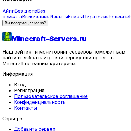
Айпи
Без дюпа
Без
привата
Выживание
Ивенты
Кланы
Пиратские
Ролевые
Вы владелец сервера?
Minecraft-Servers.ru
Наш рейтинг и мониторинг серверов поможет вам
найти и выбрать игровой сервер или проект в
Minecraft по вашим критериям.
Информация
Вход
Регистрация
Пользовательское соглашение
Конфиденциальность
Контакты
Сервера
Добавить сервер