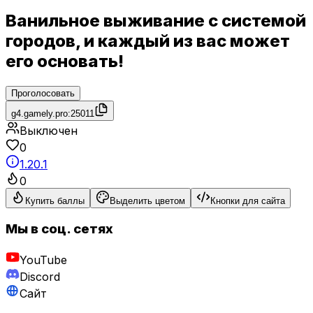
Ванильное выживание с системой
городов, и каждый из вас может
его основать!
Проголосовать
g4.gamely.pro:25011
Выключен
0
1.20.1
0
Купить баллы
Выделить цветом
Кнопки для сайта
Мы в соц. сетях
YouTube
Discord
Сайт