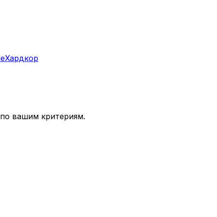
ие
Хардкор
 по вашим критериям.