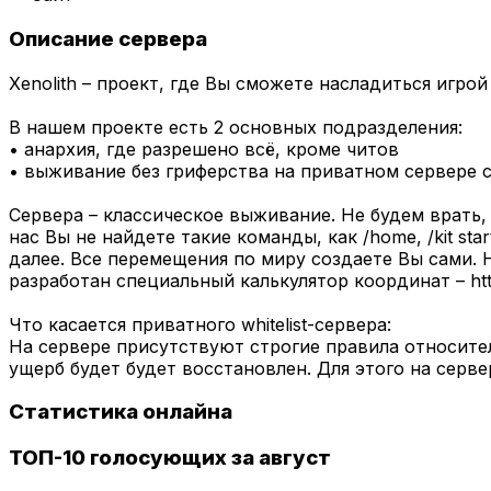
Описание сервера
Xenolith – проект, где Вы сможете насладиться игро
В нашем проекте есть 2 основных подразделения:
• анархия, где разрешено всё, кроме читов
• выживание без гриферства на приватном сервере с w
Сервера – классическое выживание. Не будем врать,
нас Вы не найдете такие команды, как /home, /kit st
далее. Все перемещения по миру создаете Вы сами. Н
разработан специальный калькулятор координат – http:/
Что касается приватного whitelist-сервера:
На сервере присутствуют строгие правила относител
ущерб будет будет восстановлен. Для этого на серве
Статистика онлайна
ТОП-10 голосующих за август