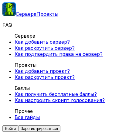
Сервера
Проекты
FAQ
Сервера
Как добавить сервер?
Как раскрутить сервер?
Как подтвердить права на сервер?
Проекты
Как добавить проект?
Как раскрутить проект?
Баллы
Как получить бесплатные баллы?
Как настроить скрипт голосования?
Прочее
Все гайды
Войти
Зарегистрироваться