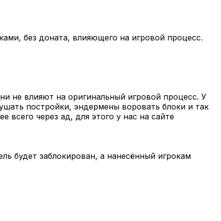
иками, без доната, влияющего на игровой процесс.
они не влияют на оригинальный игровой процесс. У
азрушать постройки, эндермены воровать блоки и так
 всего через ад, для этого у нас на сайте
ель будет заблокирован, а нанесённый игрокам