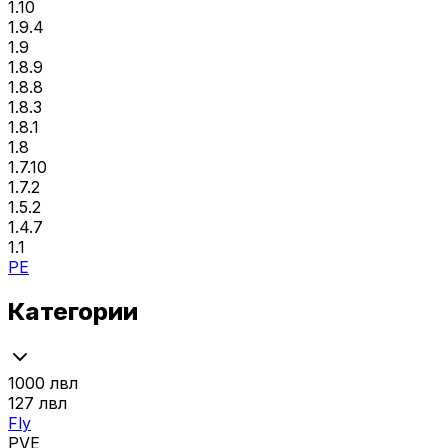
1.10
1.9.4
1.9
1.8.9
1.8.8
1.8.3
1.8.1
1.8
1.7.10
1.7.2
1.5.2
1.4.7
1.1
PE
Категории
1000 лвл
127 лвл
Fly
PVE